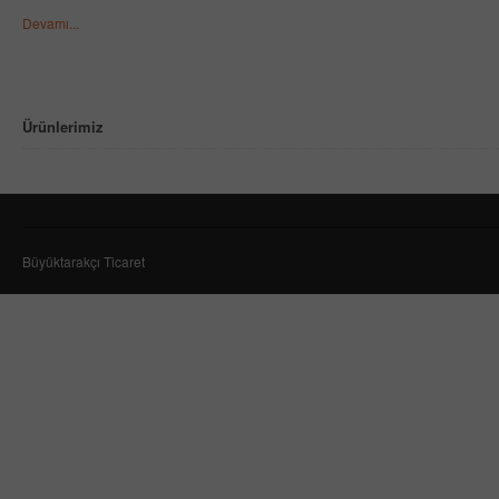
Devamı...
Ürünlerimiz
Büyüktarakçı Ticaret